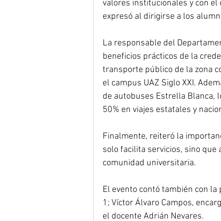
valores institucionales y con el
expresó al dirigirse a los alumn
La responsable del Departament
beneficios prácticos de la crede
transporte público de la zona c
el campus UAZ Siglo XXI. Además
de autobuses Estrella Blanca, 
50% en viajes estatales y naci
Finalmente, reiteró la importan
solo facilita servicios, sino que
comunidad universitaria.
El evento contó también con la 
1; Víctor Álvaro Campos, encar
el docente Adrián Nevares.