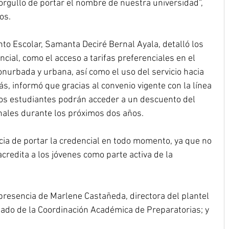
 orgullo de portar el nombre de nuestra universidad”, 
os.
o Escolar, Samanta Deciré Bernal Ayala, detalló los 
ncial, como el acceso a tarifas preferenciales en el 
onurbada y urbana, así como el uso del servicio hacia 
, informó que gracias al convenio vigente con la línea 
los estudiantes podrán acceder a un descuento del 
onales durante los próximos dos años.
cia de portar la credencial en todo momento, ya que no 
 acredita a los jóvenes como parte activa de la 
presencia de Marlene Castañeda, directora del plantel 
gado de la Coordinación Académica de Preparatorias; y 