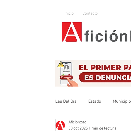
Inicio
Contacto
Las Del Día
Estado
Municipi
Aficionzac
Que no se olvide
Legislador
30 oct 2025
1 min de lectura