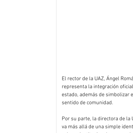
El rector de la UAZ, Ángel Romá
representa la integración oficia
estado, además de simbolizar el
sentido de comunidad.
Por su parte, la directora de l
va más allá de una simple ident