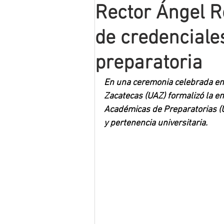
Rector Ángel 
Mineros LNBP
de credenciale
preparatoria
En una ceremonia celebrada en 
Zacatecas (UAZ) formalizó la en
Académicas de Preparatorias (
y pertenencia universitaria.