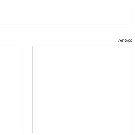
Ver todo