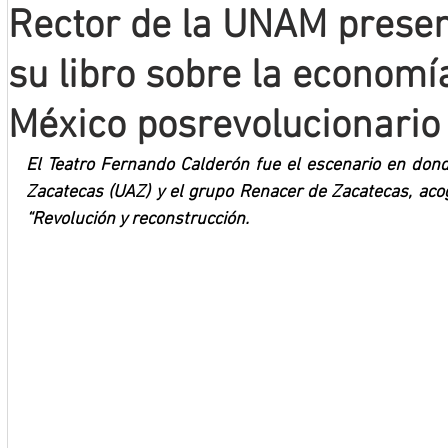
Rector de la UNAM presen
Mineros LNBP
su libro sobre la economía
México posrevolucionario
El Teatro Fernando Calderón fue el escenario en don
Zacatecas (UAZ) y el grupo Renacer de Zacatecas, acogi
“Revolución y reconstrucción. 