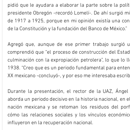
pidió que le ayudara a elaborar la parte sobre la polí
presidente Obregón -recordó Lomelí-. De ahí surgió mi 
de 1917 a 1925, porque en mi opinión existía una cont
de la Constitución y la fundación del Banco de México.”
Agregó que, aunque de ese primer trabajo surgió un
comprendió que “el proceso de construcción del Estado
culminación con la expropiación petrolera”, lo que lo l
1938. “Creo que es un periodo fundamental para entende
XX mexicano -concluyó-, y por eso me interesaba escribir
Durante la presentación, el rector de la UAZ, Ángel
aborda un periodo decisivo en la historia nacional, en e
nación mexicana y se retoman los residuos del porfi
cómo las relaciones sociales y los vínculos económico
influyeron en la recuperación nacional.