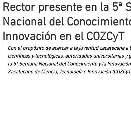
Rector presente en la 5ª
Mineros LNBP
Nacional del Conocimiento
Innovación en el COZCyT
Con el propósito de acercar a la juventud zacatecana a 
científicas y tecnológicas, autoridades universitarias 
la 5ª Semana Nacional del Conocimiento y la Innovación 
Zacatecano de Ciencia, Tecnología e Innovación (COZCyT)