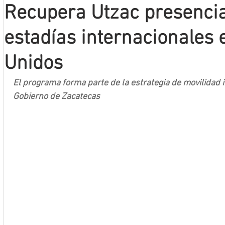
Recupera Utzac presencia
Mineros LNBP
estadías internacionales 
Unidos
El programa forma parte de la estrategia de movilidad 
Gobierno de Zacatecas