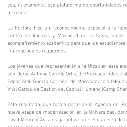
sea, nuevamente, esa plataforma de oportunidades rea
merecen”.
La Rectora hizo un reconocimiento especial a la labor
Centro de Idiomas y Movilidad de la Utzac, quien li
acompañamiento académico para que los estudiantes c
internacionales requeridos.
Los jóvenes que representarán a la Utzac en esta etap
son: Jorge Antonio Carrillo Ortiz, de Procesos Industria
Edgar Alek Guerra Carreón, de Mercadotecnia (Mountain
Vital García, de Gestión del Capital Humano (Camp Charl
Este resultado, que forma parte de la Agenda del Pro
nueva etapa de modernización en la Universidad, dond
David Monreal Ávila es garantizar que el esfuerzo de l