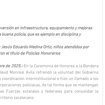
inversión en infraestructura, equipamiento y mejoras 
a buena policía, que es ejemplo en disciplina y 
 Jesús Eduardo Medina Ortiz, niños atendidos por 
n el título de Policías Honorarios
re de 2025.- 
En la Ceremonia de Honores a la Bandera 
avid Monreal Ávila refrendó la voluntad del Gobierno 
coordinación interinstitucional e hizo un llamado a los 
orporaciones policiacas, de tal forma que se mantengan 
as Fuerzas estatales y federales para consolidar la 
rritorio zacatecano.