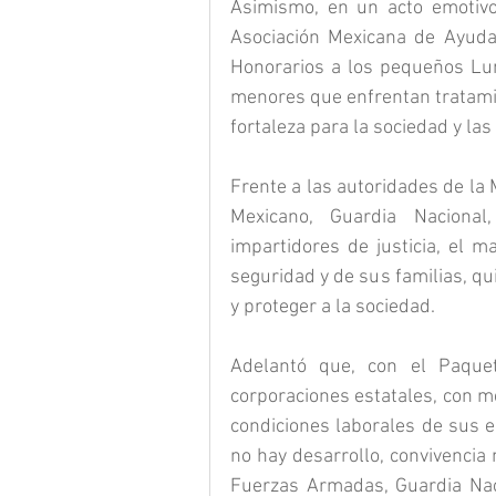
Asimismo, en un acto emotivo,
Asociación Mexicana de Ayuda 
Honorarios a los pequeños Lun
menores que enfrentan tratamie
fortaleza para la sociedad y las
Frente a las autoridades de la 
Mexicano, Guardia Nacional
impartidores de justicia, el m
seguridad y de sus familias, qu
y proteger a la sociedad.
Adelantó que, con el Paquet
corporaciones estatales, con m
condiciones laborales de sus el
no hay desarrollo, convivencia n
Fuerzas Armadas, Guardia Nacio