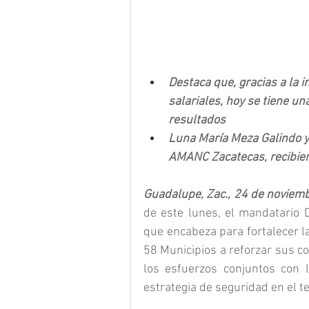
Destaca que, gracias a la 
salariales, hoy se tiene un
resultados
Luna María Meza Galindo y
AMANC Zacatecas, recibiero
Guadalupe, Zac., 24 de noviemb
de este lunes, el mandatario D
que encabeza para fortalecer la 
58 Municipios a reforzar sus c
los esfuerzos conjuntos con l
estrategia de seguridad en el te