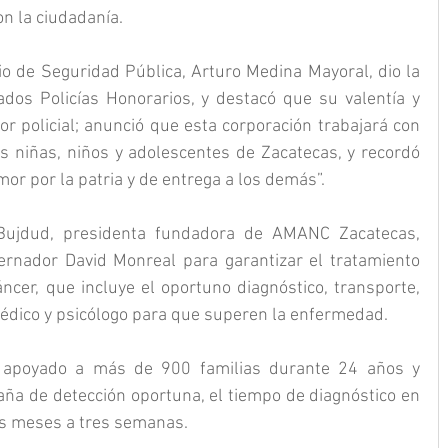
n la ciudadanía.
io de Seguridad Pública, Arturo Medina Mayoral, dio la 
dos Policías Honorarios, y destacó que su valentía y 
r policial; anunció que esta corporación trabajará con 
 niñas, niños y adolescentes de Zacatecas, y recordó 
mor por la patria y de entrega a los demás”.
Bujdud, presidenta fundadora de AMANC Zacatecas, 
ernador David Monreal para garantizar el tratamiento 
ncer, que incluye el oportuno diagnóstico, transporte, 
dico y psicólogo para que superen la enfermedad.
 apoyado a más de 900 familias durante 24 años y 
aña de detección oportuna, el tiempo de diagnóstico en 
is meses a tres semanas.