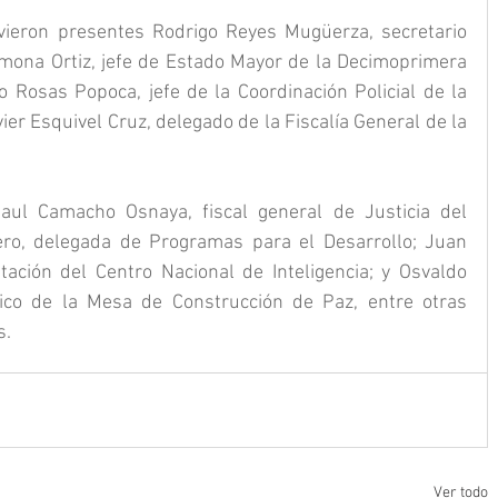
ieron presentes Rodrigo Reyes Mugüerza, secretario 
mona Ortiz, jefe de Estado Mayor de la Decimoprimera 
o Rosas Popoca, jefe de la Coordinación Policial de la 
er Esquivel Cruz, delegado de la Fiscalía General de la 
aul Camacho Osnaya, fiscal general de Justicia del 
ro, delegada de Programas para el Desarrollo; Juan 
tación del Centro Nacional de Inteligencia; y Osvaldo 
cnico de la Mesa de Construcción de Paz, entre otras 
s.
Ver todo