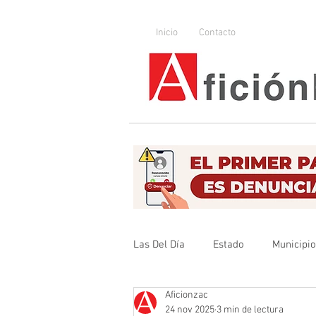
Inicio
Contacto
Las Del Día
Estado
Municipi
Aficionzac
Que no se olvide
Legislador
24 nov 2025
3 min de lectura