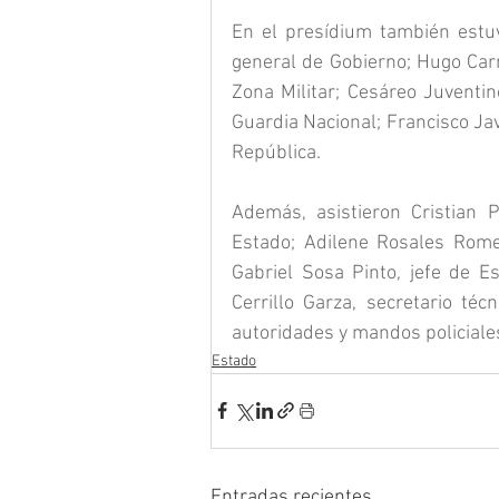
En el presídium también estuv
general de Gobierno; Hugo Car
Zona Militar; Cesáreo Juventin
Guardia Nacional; Francisco Javi
República.
Además, asistieron Cristian P
Estado; Adilene Rosales Rome
Gabriel Sosa Pinto, jefe de Es
Cerrillo Garza, secretario té
autoridades y mandos policiale
Estado
Entradas recientes