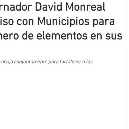
rnador David Monreal
so con Municipios para
mero de elementos en sus
abaja conjuntamente para fortalecer a las 