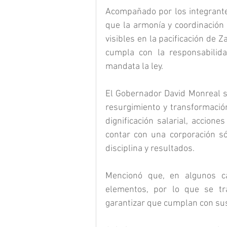
Acompañado por los integrantes
que la armonía y coordinación 
visibles en la pacificación de Z
cumpla con la responsabilida
mandata la ley.
El Gobernador David Monreal su
resurgimiento y transformación
dignificación salarial, accion
contar con una corporación sól
disciplina y resultados.
Mencionó que, en algunos cas
elementos, por lo que se tra
garantizar que cumplan con sus