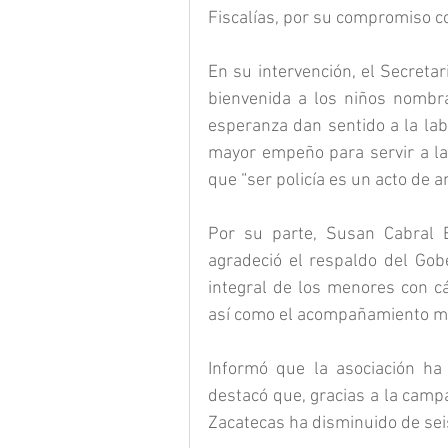
Fiscalías, por su compromiso co
En su intervención, el Secretar
bienvenida a los niños nombra
esperanza dan sentido a la labo
mayor empeño para servir a las
que “ser policía es un acto de a
Por su parte, Susan Cabral 
agradeció el respaldo del Gob
integral de los menores con cá
así como el acompañamiento mé
Informó que la asociación ha
destacó que, gracias a la camp
Zacatecas ha disminuido de se