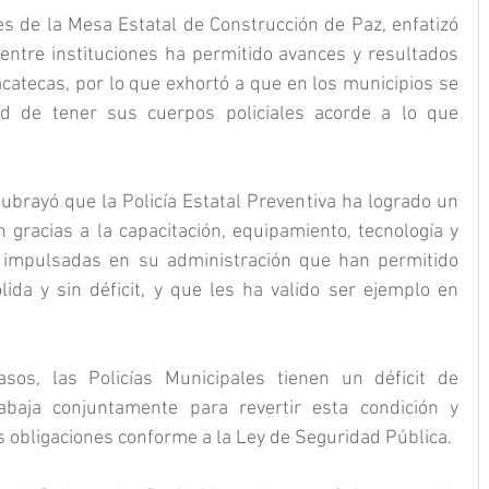
 de la Mesa Estatal de Construcción de Paz, enfatizó 
entre instituciones ha permitido avances y resultados 
acatecas, por lo que exhortó a que en los municipios se 
d de tener sus cuerpos policiales acorde a lo que 
brayó que la Policía Estatal Preventiva ha logrado un 
 gracias a la capacitación, equipamiento, tecnología y 
es impulsadas en su administración que han permitido 
ida y sin déficit, y que les ha valido ser ejemplo en 
os, las Policías Municipales tienen un déficit de 
baja conjuntamente para revertir esta condición y 
 obligaciones conforme a la Ley de Seguridad Pública.