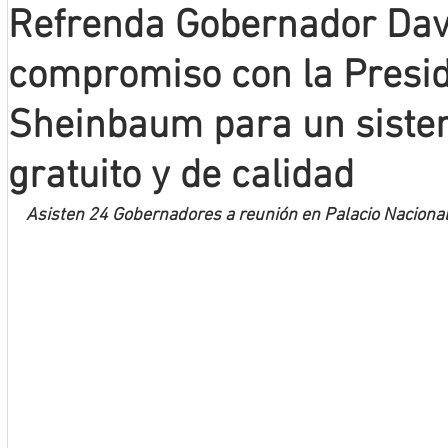
Refrenda Gobernador Dav
Mineros LNBP
compromiso con la Presid
Sheinbaum para un siste
gratuito y de calidad
Asisten 24 Gobernadores a reunión en Palacio Naciona