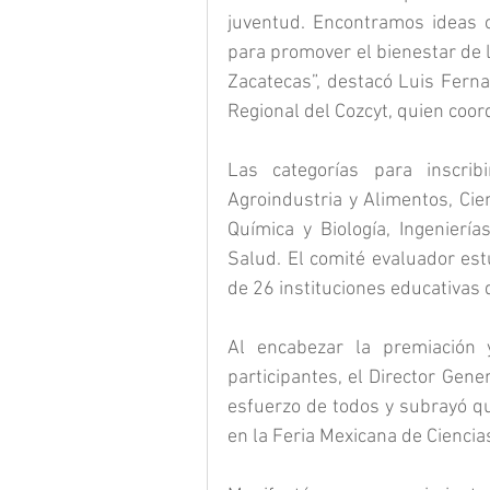
juventud. Encontramos ideas c
para promover el bienestar de l
Zacatecas”, destacó Luis Ferna
Regional del Cozcyt, quien coord
Las categorías para inscrib
Agroindustria y Alimentos, Cien
Química y Biología, Ingeniería
Salud. El comité evaluador est
de 26 instituciones educativas 
Al encabezar la premiación 
participantes, el Director Gen
esfuerzo de todos y subrayó q
en la Feria Mexicana de Ciencia