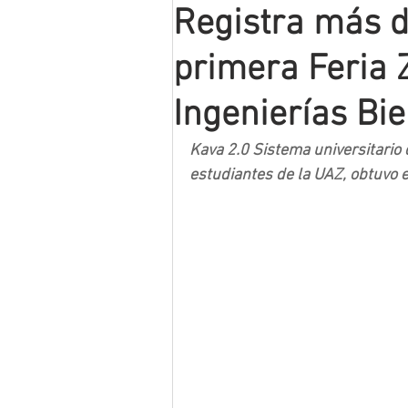
Registra más d
Mineros LNBP
primera Feria 
Ingenierías Bi
Kava 2.0 Sistema universitario 
estudiantes de la UAZ, obtuvo e