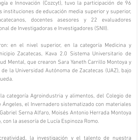
gía e Innovación (Cozcyt), tuvo la participación de 96 
 instituciones de educación media superior y superior, 
acatecanos, docentes asesores y 22 evaluadores 
nal de Investigadoras e Investigadores (SNII).
n: en el nivel superior, en la categoría Medicina y 
icipio Zacatecas, Kava 2.0 Sistema Universitario de 
ud Mental, que crearon Sara Yaneth Carrillo Montoya y 
 de la Universidad Autónoma de Zacatecas (UAZ), bajo 
Rueda.
la categoría Agroindustria y alimentos, del Colegio de 
e Ángeles, el Invernadero sistematizado con materiales 
 Gabriel Serna Alfaro, Moisés Antonio Herrada Montoya 
 con la asesoría de Lucía Espinoza Romo.
eatividad, la investigación y el talento de nuestra 