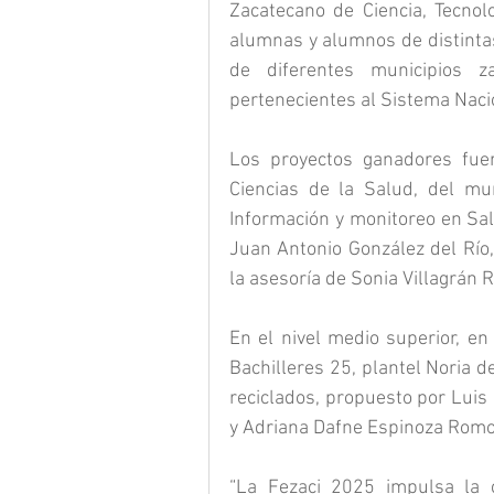
Zacatecano de Ciencia, Tecnolo
alumnas y alumnos de distintas
de diferentes municipios z
pertenecientes al Sistema Nacio
Los proyectos ganadores fuero
Ciencias de la Salud, del mun
Información y monitoreo en Sal
Juan Antonio González del Río,
la asesoría de Sonia Villagrán 
En el nivel medio superior, en 
Bachilleres 25, plantel Noria d
reciclados, propuesto por Luis
y Adriana Dafne Espinoza Romo,
“La Fezaci 2025 impulsa la cr