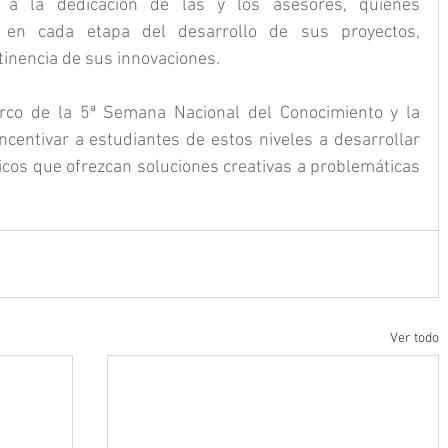
 a la dedicación de las y los asesores, quienes 
en cada etapa del desarrollo de sus proyectos, 
rtinencia de sus innovaciones.
rco de la 5ª Semana Nacional del Conocimiento y la 
incentivar a estudiantes de estos niveles a desarrollar 
gicos que ofrezcan soluciones creativas a problemáticas 
Ver todo