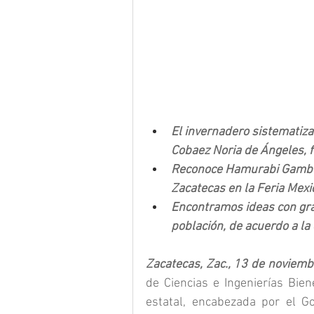
El invernadero sistematiza
Cobaez Noria de Ángeles, f
Reconoce Hamurabi Gamboa
Zacatecas en la Feria Mexi
Encontramos ideas con gran
población, de acuerdo a la
Zacatecas, Zac., 13 de noviemb
de Ciencias e Ingenierías Bien
estatal, encabezada por el Go