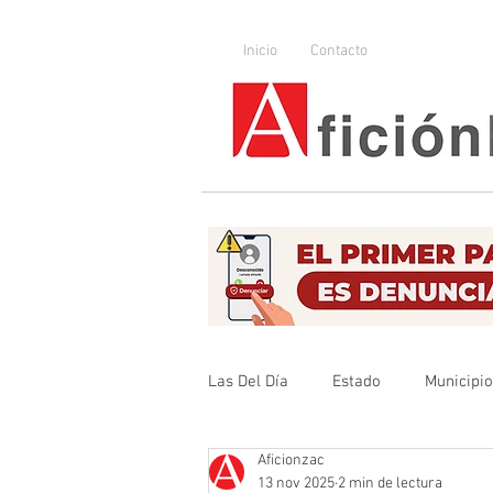
Inicio
Contacto
Las Del Día
Estado
Municipi
Aficionzac
Que no se olvide
Legislador
13 nov 2025
2 min de lectura