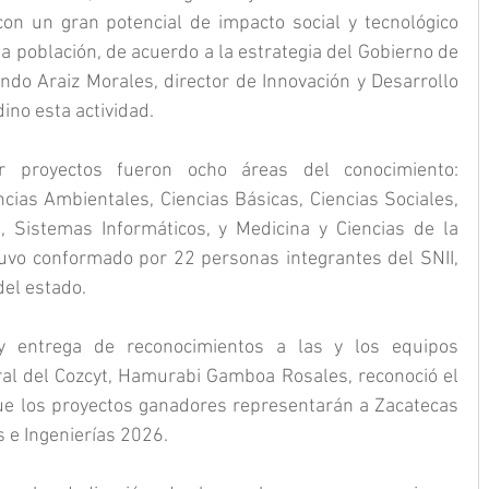
on un gran potencial de impacto social y tecnológico 
a población, de acuerdo a la estrategia del Gobierno de 
ndo Araiz Morales, director de Innovación y Desarrollo 
ino esta actividad.
ir proyectos fueron ocho áreas del conocimiento: 
cias Ambientales, Ciencias Básicas, Ciencias Sociales, 
s, Sistemas Informáticos, y Medicina y Ciencias de la 
uvo conformado por 22 personas integrantes del SNII, 
del estado.
y entrega de reconocimientos a las y los equipos 
eral del Cozcyt, Hamurabi Gamboa Rosales, reconoció el 
ue los proyectos ganadores representarán a Zacatecas 
s e Ingenierías 2026.