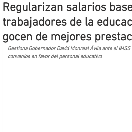
Regularizan salarios bas
Mineros LNBP
trabajadores de la educa
gocen de mejores prestac
Gestiona Gobernador David Monreal Ávila ante el IMSS 
convenios en favor del personal educativo 