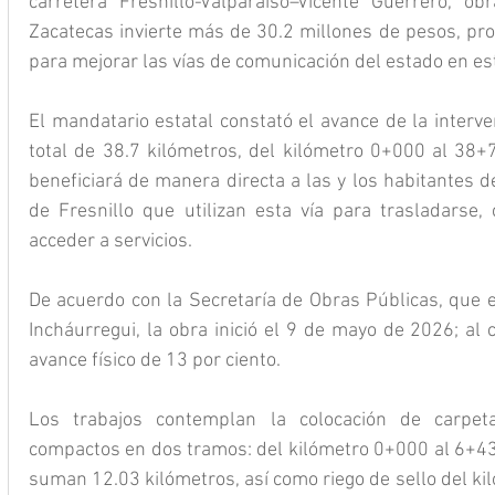
carretera Fresnillo-Valparaíso–Vicente Guerrero, o
Zacatecas invierte más de 30.2 millones de pesos, pro
para mejorar las vías de comunicación del estado en e
El mandatario estatal constató el avance de la interve
total de 38.7 kilómetros, del kilómetro 0+000 al 38+7
beneficiará de manera directa a las y los habitantes d
de Fresnillo que utilizan esta vía para trasladarse, 
acceder a servicios.
De acuerdo con la Secretaría de Obras Públicas, que 
Incháurregui, la obra inició el 9 de mayo de 2026; al c
avance físico de 13 por ciento.
Los trabajos contemplan la colocación de carpeta
compactos en dos tramos: del kilómetro 0+000 al 6+43
suman 12.03 kilómetros, así como riego de sello del ki