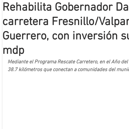
Rehabilita Gobernador Da
Mineros LNBP
carretera Fresnillo/Valpa
Guerrero, con inversión s
mdp
Mediante el Programa Rescate Carretero, en el Año del 
38.7 kilómetros que conectan a comunidades del munici