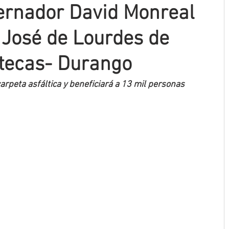
ernador David Monreal
José de Lourdes de
tecas- Durango
rpeta asfáltica y beneficiará a 13 mil personas 