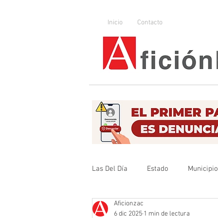
Inicio
Contacto
Las Del Día
Estado
Municipi
Aficionzac
Que no se olvide
Legislador
6 dic 2025
1 min de lectura