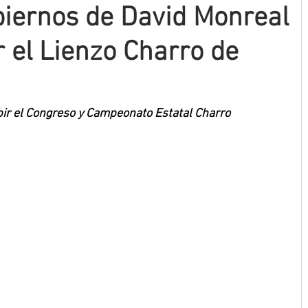
iernos de David Monreal
r el Lienzo Charro de
bir el Congreso y Campeonato Estatal Charro