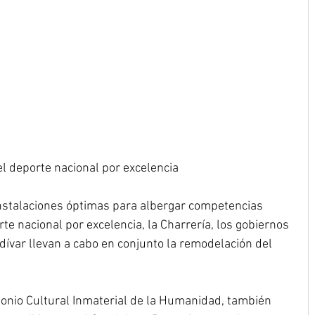
l deporte nacional por excelencia
instalaciones óptimas para albergar competencias 
te nacional por excelencia, la Charrería, los gobiernos 
ívar llevan a cabo en conjunto la remodelación del 
onio Cultural Inmaterial de la Humanidad, también 