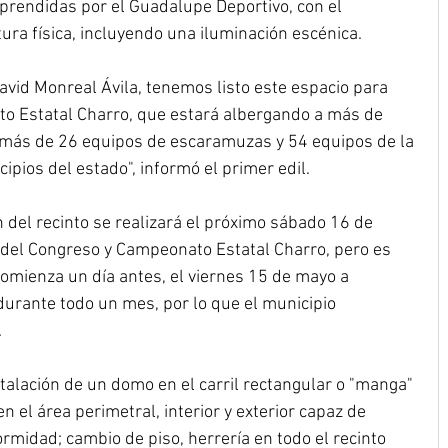
prendidas por el Guadalupe Deportivo, con el 
ura física, incluyendo una iluminación escénica.
vid Monreal Ávila, tenemos listo este espacio para 
to Estatal Charro, que estará albergando a más de 
emás de 26 equipos de escaramuzas y 54 equipos de la 
ipios del estado", informó el primer edil.
 del recinto se realizará el próximo sábado 16 de 
 del Congreso y Campeonato Estatal Charro, pero es 
omienza un día antes, el viernes 15 de mayo a 
durante todo un mes, por lo que el municipio 
.
stalación de un domo en el carril rectangular o "manga" 
n el área perimetral, interior y exterior capaz de 
ormidad; cambio de piso, herrería en todo el recinto 