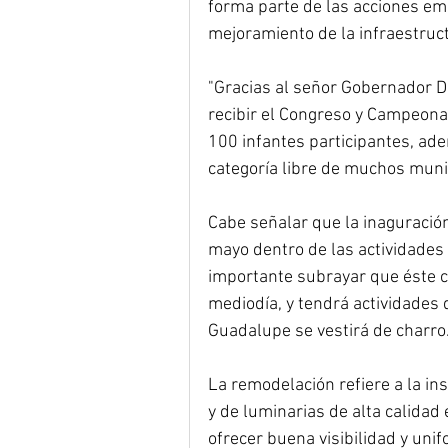
forma parte de las acciones em
mejoramiento de la infraestruct
"Gracias al señor Gobernador Da
recibir el Congreso y Campeona
100 infantes participantes, ad
categoría libre de muchos munic
Cabe señalar que la inaguración
mayo dentro de las actividades
importante subrayar que éste c
mediodía, y tendrá actividades 
Guadalupe se vestirá de charro
La remodelación refiere a la in
y de luminarias de alta calidad e
ofrecer buena visibilidad y unif