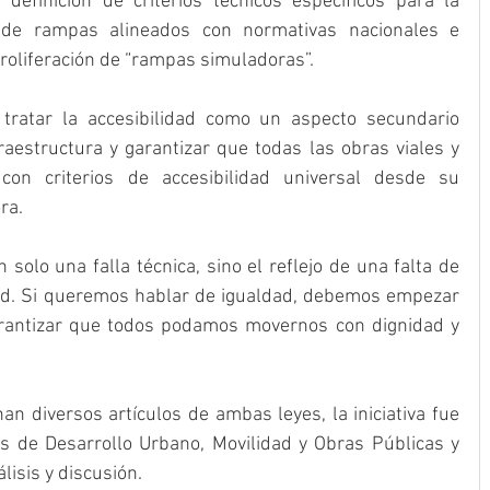
efinición de criterios técnicos específicos para la 
n de rampas alineados con normativas nacionales e 
 proliferación de “rampas simuladoras”.
tratar la accesibilidad como un aspecto secundario 
raestructura y garantizar que todas las obras viales y 
on criterios de accesibilidad universal desde su 
ra.
olo una falla técnica, sino el reflejo de una falta de 
ad. Si queremos hablar de igualdad, debemos empezar 
rantizar que todos podamos movernos con dignidad y 
an diversos artículos de ambas leyes, la iniciativa fue 
s de Desarrollo Urbano, Movilidad y Obras Públicas y 
isis y discusión.