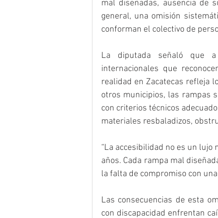
mal diseñadas, ausencia de su
general, una omisión sistemát
conforman el colectivo de pers
La diputada señaló que a 
internacionales que reconoce
realidad en Zacatecas refleja lo
otros municipios, las rampas 
con criterios técnicos adecuad
materiales resbaladizos, obstru
“La accesibilidad no es un lujo 
años. Cada rampa mal diseñada e
la falta de compromiso con una 
Las consecuencias de esta omi
con discapacidad enfrentan caíd