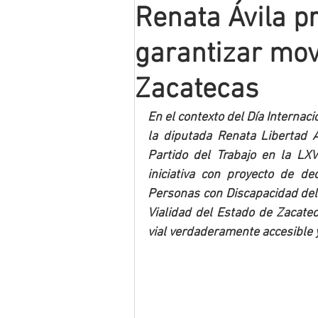
Renata Ávila p
Mineros LNBP
garantizar movi
Zacatecas
En el contexto del Día Internac
la diputada Renata Libertad Á
Partido del Trabajo en la LXV
iniciativa con proyecto de de
Personas con Discapacidad del 
Vialidad del Estado de Zacatec
vial verdaderamente accesible 