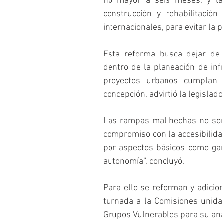
no mayor a seis meses, y la d
construcción y rehabilitació
internacionales, para evitar la
Esta reforma busca dejar de 
dentro de la planeación de inf
proyectos urbanos cumplan c
concepción, advirtió la legislado
Las rampas mal hechas no son s
compromiso con la accesibilid
por aspectos básicos como ga
autonomía”, concluyó.
Para ello se reforman y adicion
turnada a la Comisiones unida
Grupos Vulnerables para su anál