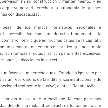
pervisión en su construcción y mantenimiento, y en 
ica que vulnera el derecho a la autonomía de quienes 
onas con discapacidad.
pesar de los marcos normativos nacionales e 
n la accesibilidad como un derecho fundamental, la 
 contrario. Refirió que en muchas calles de la capital y 
son únicamente un elemento decorativo que no cumple 
os; “son rampas simuladoras, con pendientes excesivas, 
cciones y ubicaciones incorrectas”.
ni un favor, es un derecho que el Estado ha ignorado por 
s un recordatorio de la indiferencia institucional y de 
sociedad realmente inclusiva”, destacó Renata Ávila.
sión van más allá de la movilidad. Muchas personas 
as debido a la mala infraestructura, lo que limita aún 