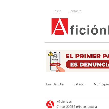
Inicio
Contacto
Las Del Día
Estado
Municipi
Aficionzac
Que no se olvide
Legislador
7 mar 2025
3 min de lectura