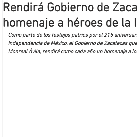
Rendirá Gobierno de Zac
Mineros LNBP
homenaje a héroes de la 
Como parte de los festejos patrios por el 215 aniversario
Independencia de México, el Gobierno de Zacatecas que
Monreal Ávila, rendirá como cada año un homenaje a lo