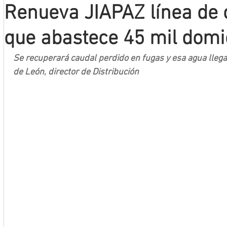
Renueva JIAPAZ línea de
Mineros LNBP
que abastece 45 mil domic
Se recuperará caudal perdido en fugas y esa agua llega
de León, director de Distribución