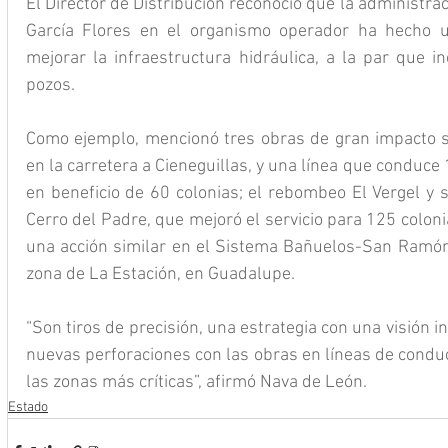
El Director de Distribución reconoció que la administra
García Flores en el organismo operador ha hecho un
mejorar la infraestructura hidráulica, a la par que 
pozos.
Como ejemplo, mencionó tres obras de gran impacto s
en la carretera a Cieneguillas, y una línea que conduce 
en beneficio de 60 colonias; el rebombeo El Vergel y s
Cerro del Padre, que mejoró el servicio para 125 coloni
una acción similar en el Sistema Bañuelos-San Ramón, 
zona de La Estación, en Guadalupe.
“Son tiros de precisión, una estrategia con una visión i
nuevas perforaciones con las obras en líneas de conduc
las zonas más críticas”, afirmó Nava de León.
Estado