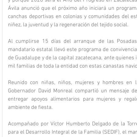
y porque 2026 será el Año del Progreso en Zacatecas
Ávila anunció que el próximo año iniciará un programa
canchas deportivas en colonias y comunidades del es
niñez, la juventud y la regeneración del tejido social.
Al cumplirse 15 días del arranque de las Posadas 
mandatario estatal llevó este programa de convivencia
de Guadalupe y de la capital zacatecana, ante quienes 
mil familias de toda la entidad con estas canastas navi
Reunido con niñas, niños, mujeres y hombres en l
Gobernador David Monreal compartió un mensaje de
entregar apoyos alimentarios para mujeres y regal
ambiente de fiesta.
Acompañado por Víctor Humberto Delgado de la Torre,
para el Desarrollo Integral de la Familia (SEDIF), el m