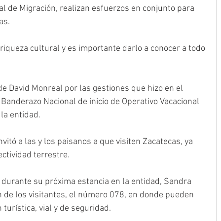
nal de Migración, realizan esfuerzos en conjunto para 
as.
iqueza cultural y es importante darlo a conocer a todo 
e David Monreal por las gestiones que hizo en el 
Banderazo Nacional de inicio de Operativo Vacacional 
 la entidad.
itó a las y los paisanos a que visiten Zacatecas, ya 
ctividad terrestre.
 durante su próxima estancia en la entidad, Sandra 
n de los visitantes, el número 078, en donde pueden 
urística, vial y de seguridad.