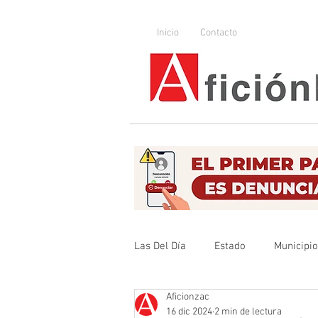
Inicio
Contacto
Las Del Día
Estado
Municipi
Aficionzac
Que no se olvide
Legislador
16 dic 2024
2 min de lectura