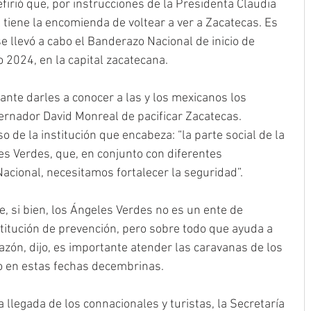
efirió que, por instrucciones de la Presidenta Claudia 
tiene la encomienda de voltear a ver a Zacatecas. Es 
e llevó a cabo el Banderazo Nacional de inicio de 
o 2024, en la capital zacatecana.
ante darles a conocer a las y los mexicanos los 
rnador David Monreal de pacificar Zacatecas. 
de la institución que encabeza: “la parte social de la 
s Verdes, que, en conjunto con diferentes 
Nacional, necesitamos fortalecer la seguridad”.
e, si bien, los Ángeles Verdes no es un ente de 
stitución de prevención, pero sobre todo que ayuda a 
razón, dijo, es importante atender las caravanas de los 
o en estas fechas decembrinas.
 llegada de los connacionales y turistas, la Secretaría 