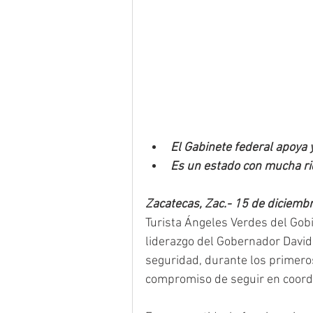
El Gabinete federal apoya y
Es un estado con mucha riqu
Zacatecas, Zac.- 15 de diciemb
Turista Ángeles Verdes del Gobi
liderazgo del Gobernador David
seguridad, durante los primeros
compromiso de seguir en coordin