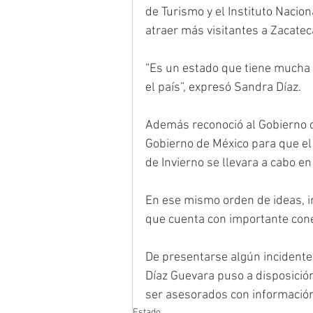
de Turismo y el Instituto Nacio
atraer más visitantes a Zacatec
“Es un estado que tiene mucha r
el país”, expresó Sandra Díaz.
Además reconoció al Gobierno d
Gobierno de México para que el 
de Invierno se llevara a cabo en
En ese mismo orden de ideas, inv
que cuenta con importante cone
De presentarse algún incidente
Díaz Guevara puso a disposició
ser asesorados con información t
Estado