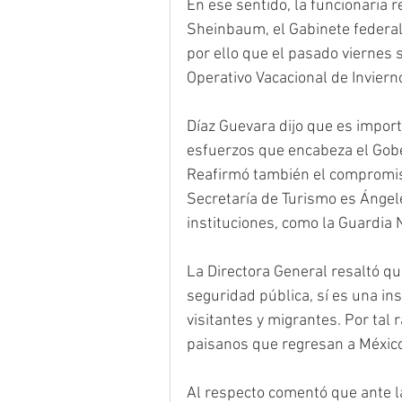
En ese sentido, la funcionaria r
Sheinbaum, el Gabinete federal 
por ello que el pasado viernes s
Operativo Vacacional de Inviern
Díaz Guevara dijo que es import
esfuerzos que encabeza el Gobe
Reafirmó también el compromiso 
Secretaría de Turismo es Ángele
instituciones, como la Guardia 
La Directora General resaltó qu
seguridad pública, sí es una in
visitantes y migrantes. Por tal 
paisanos que regresan a Méxic
Al respecto comentó que ante la