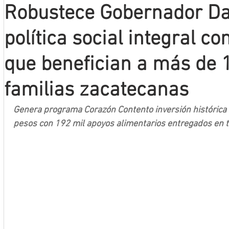
Robustece Gobernador Da
Mineros LNBP
política social integral 
que benefician a más de 
familias zacatecanas
Genera programa Corazón Contento inversión histórica 
pesos con 192 mil apoyos alimentarios entregados en t