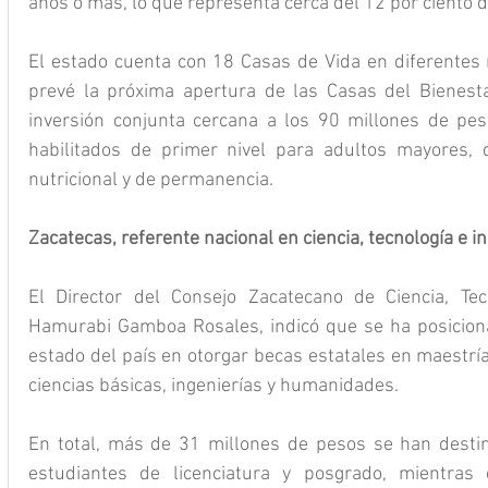
años o más, lo que representa cerca del 12 por ciento de
El estado cuenta con 18 Casas de Vida en diferentes m
prevé la próxima apertura de las Casas del Bienesta
inversión conjunta cercana a los 90 millones de pes
habilitados de primer nivel para adultos mayores, q
nutricional y de permanencia.
Zacatecas, referente nacional en ciencia, tecnología e i
El Director del Consejo Zacatecano de Ciencia, Tecn
Hamurabi Gamboa Rosales, indicó que se ha posiciona
estado del país en otorgar becas estatales en maestría
ciencias básicas, ingenierías y humanidades.
En total, más de 31 millones de pesos se han destin
estudiantes de licenciatura y posgrado, mientras