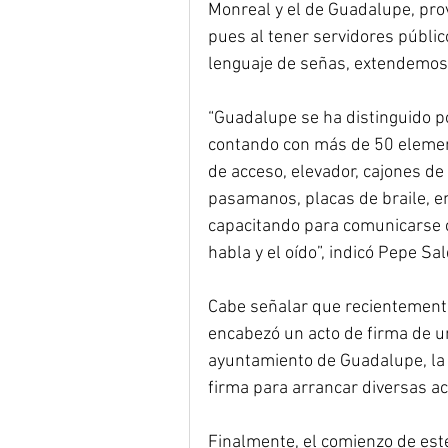
Monreal y el de Guadalupe, pro
pues al tener servidores públic
lenguaje de señas, extendemos 
“Guadalupe se ha distinguido po
contando con más de 50 element
de acceso, elevador, cajones de
pasamanos, placas de braile, en
capacitando para comunicarse c
habla y el oído”, indicó Pepe Sal
Cabe señalar que recientemente 
encabezó un acto de firma de u
ayuntamiento de Guadalupe, la 
firma para arrancar diversas ac
Finalmente, el comienzo de este