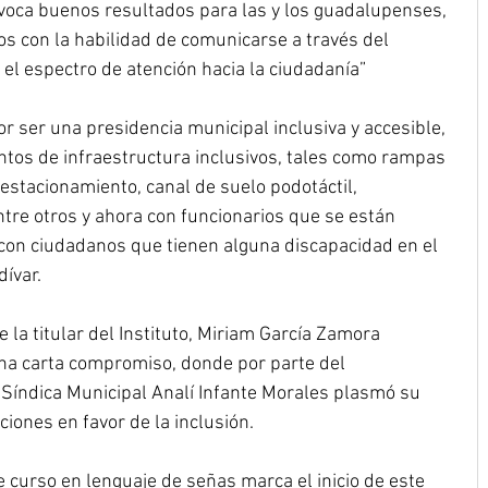
voca buenos resultados para las y los guadalupenses, 
os con la habilidad de comunicarse a través del 
el espectro de atención hacia la ciudadanía”
r ser una presidencia municipal inclusiva y accesible, 
os de infraestructura inclusivos, tales como rampas 
 estacionamiento, canal de suelo podotáctil, 
tre otros y ahora con funcionarios que se están 
on ciudadanos que tienen alguna discapacidad en el 
dívar.
la titular del Instituto, Miriam García Zamora 
na carta compromiso, donde por parte del 
Síndica Municipal Analí Infante Morales plasmó su 
ciones en favor de la inclusión.
 curso en lenguaje de señas marca el inicio de este 