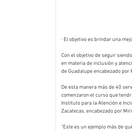
· El objetivo es brindar una me
Con el objetivo de seguir siend
en materia de inclusión y atenci
de Guadalupe encabezado por P
De esta manera más de 40 servi
comenzaron el curso que tendrá
Instituto para la Atención e In
Zacatecas, encabezado por Mir
“Este es un ejemplo más de que