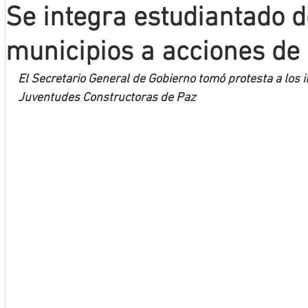
Se integra estudiantado d
Mineros LNBP
municipios a acciones de 
El Secretario General de Gobierno tomó protesta a los 
Juventudes Constructoras de Paz