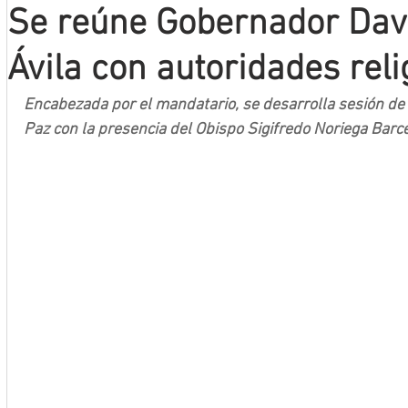
Se reúne Gobernador Dav
Mineros LNBP
Ávila con autoridades reli
Encabezada por el mandatario, se desarrolla sesión de
Paz con la presencia del Obispo Sigifredo Noriega Barce