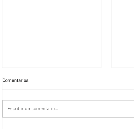
Comentarios
Escribir un comentario...
Anuncia Gobernador David Monreal
Operac