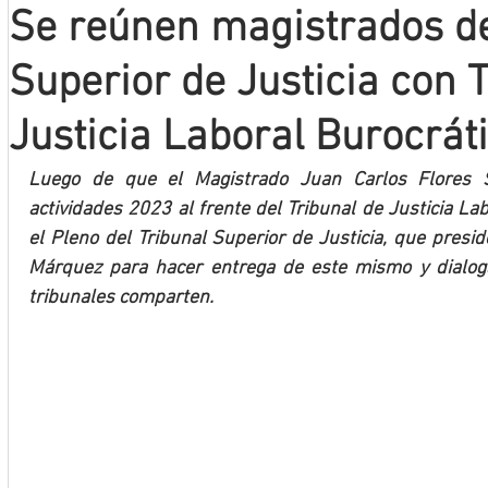
Se reúnen magistrados de
Mineros LNBP
Superior de Justicia con 
Justicia Laboral Burocrát
Luego de que el Magistrado Juan Carlos Flores So
actividades 2023 al frente del Tribunal de Justicia Lab
el Pleno del Tribunal Superior de Justicia, que presid
Márquez para hacer entrega de este mismo y dialog
tribunales comparten.