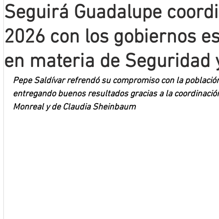
Seguirá Guadalupe coord
Mineros LNBP
2026 con los gobiernos es
en materia de Seguridad 
Pepe Saldívar refrendó su compromiso con la població
entregando buenos resultados gracias a la coordinación
Monreal y de Claudia Sheinbaum