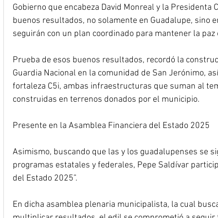
Gobierno que encabeza David Monreal y la Presidenta 
buenos resultados, no solamente en Guadalupe, sino en 
seguirán con un plan coordinado para mantener la paz en
Prueba de esos buenos resultados, recordó la construcc
Guardia Nacional en la comunidad de San Jerónimo, así 
fortaleza C5i, ambas infraestructuras que suman al tem
construidas en terrenos donados por el municipio.
Presente en la Asamblea Financiera del Estado 2025
Asimismo, buscando que las y los guadalupenses se sig
programas estatales y federales, Pepe Saldívar partici
del Estado 2025”.
En dicha asamblea plenaria municipalista, la cual busca
multiplicar resultados, el edil se comprometió a seguir