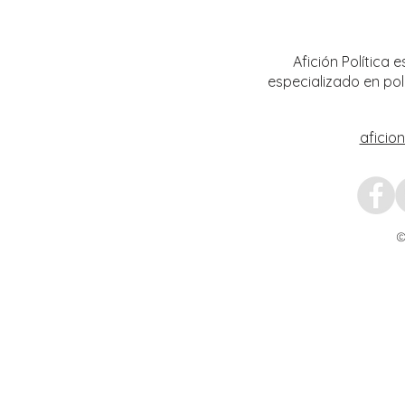
instituciones democráticas
Trans
Afición Política
especializado en pol
aficio
©