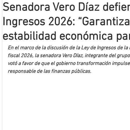
Senadora Vero Díaz defie
Mineros LNBP
Ingresos 2026: “Garantiza
estabilidad económica pa
En el marco de la discusión de la Ley de Ingresos de la 
fiscal 2026, la senadora Vero Díaz, integrante del gru
votó a favor de que el gobierno transformación impulse 
responsable de las finanzas públicas. 