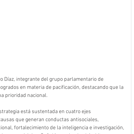
o Díaz, integrante del grupo parlamentario de 
grados en materia de pacificación, destacando que la 
 prioridad nacional.
estrategia está sustentada en cuatro ejes 
causas que generan conductas antisociales, 
onal, fortalecimiento de la inteligencia e investigación, 