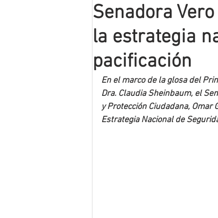
Senadora Vero 
Mineros LNBP
la estrategia n
pacificación
En el marco de la glosa del Pri
Dra. Claudia Sheinbaum, el Sena
y Protección Ciudadana, Omar Ga
Estrategia Nacional de Seguri