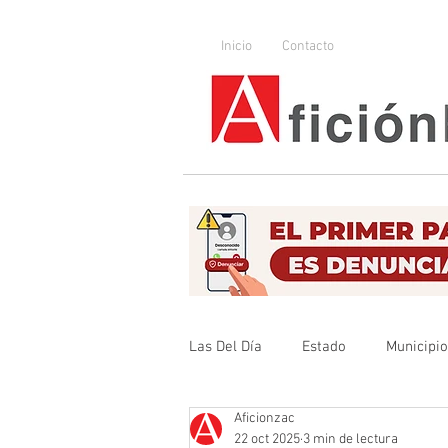
Inicio
Contacto
Las Del Día
Estado
Municipi
Aficionzac
Que no se olvide
Legislador
22 oct 2025
3 min de lectura