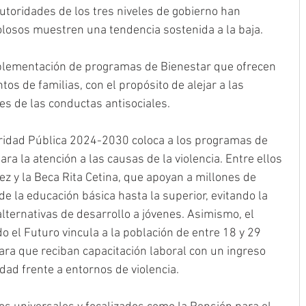
toridades de los tres niveles de gobierno han 
olosos muestren una tendencia sostenida a la baja.
plementación de programas de Bienestar que ofrecen 
tos de familias, con el propósito de alejar a las 
es de las conductas antisociales.
ridad Pública 2024-2030 coloca a los programas de 
ra la atención a las causas de la violencia. Entre ellos 
z y la Beca Rita Cetina, que apoyan a millones de 
e la educación básica hasta la superior, evitando la 
lternativas de desarrollo a jóvenes. Asimismo, el 
el Futuro vincula a la población de entre 18 y 29 
ra que reciban capacitación laboral con un ingreso 
dad frente a entornos de violencia.