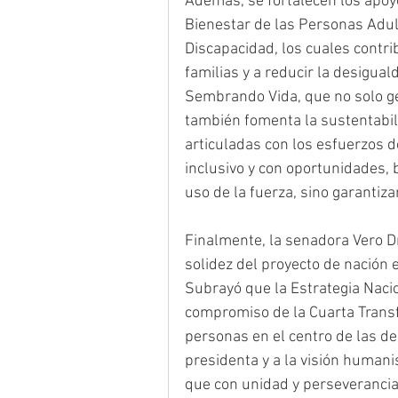
Además, se fortalecen los apoyo
Bienestar de las Personas Adul
Discapacidad, los cuales contri
familias y a reducir la desigu
Sembrando Vida, que no solo g
también fomenta la sustentabili
articuladas con los esfuerzos d
inclusivo y con oportunidades, b
uso de la fuerza, sino garantiza
Finalmente, la senadora Vero D
solidez del proyecto de nación
Subrayó que la Estrategia Naci
compromiso de la Cuarta Transfo
personas en el centro de las d
presidenta y a la visión human
que con unidad y perseverancia 