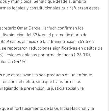
ados y municipios. Señaló que desde el ámbito 
ormas legales y constitucionales que refuerzan estas 
secretario Omar García Harfuch confirman los 
a disminución del 32% en el promedio diario de 
86.9 casos al inicio de la administración a 59.5 en 
e reportaron reducciones significativas en delitos de 
7%), lesiones dolosas por arma de fuego (-28.3%), 
olencia (-46%).
ó que estos avances son producto de un enfoque 
ontención del delito, sino que transforma las 
legiando la prevención, la justicia social y la 
 que el fortalecimiento de la Guardia Nacional y la 