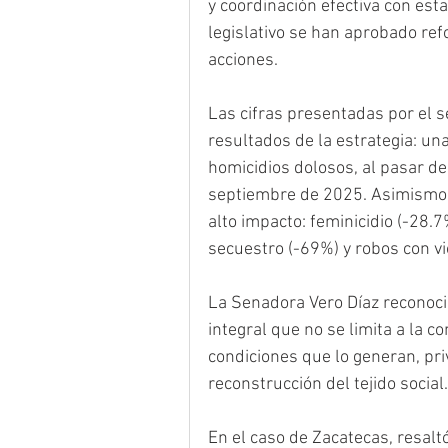
y coordinación efectiva con est
legislativo se han aprobado ref
acciones.
Las cifras presentadas por el 
resultados de la estrategia: un
homicidios dolosos, al pasar de 
septiembre de 2025. Asimismo, s
alto impacto: feminicidio (-28.
secuestro (-69%) y robos con vi
La Senadora Vero Díaz reconoci
integral que no se limita a la c
condiciones que lo generan, privi
reconstrucción del tejido social.
En el caso de Zacatecas, resaltó