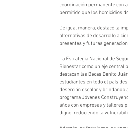
coordinación permanente con au
permitido que los homicidios d
De igual manera, destacó la im
alternativas de desarrollo a cien
presentes y futuras generacion
La Estrategia Nacional de Segu
Bienestar como un eje central pa
destacan las Becas Benito Juáre
estudiantes en todo el país desd
deserción escolar y brindando a
programa Jóvenes Construyendo 
años con empresas y talleres pa
digno, reduciendo la vulnerabili