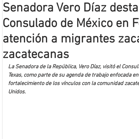
Senadora Vero Díaz destac
Mineros LNBP
Consulado de México en F
atención a migrantes zac
zacatecanas
La Senadora de la República, Vero Díaz, visitó el Consu
Texas, como parte de su agenda de trabajo enfocada en l
fortalecimiento de los vínculos con la comunidad zacat
Unidos.