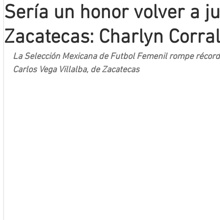
Sería un honor volver a j
Mineros LNBP
Zacatecas: Charlyn Corral
La Selección Mexicana de Futbol Femenil rompe récord d
Carlos Vega Villalba, de Zacatecas