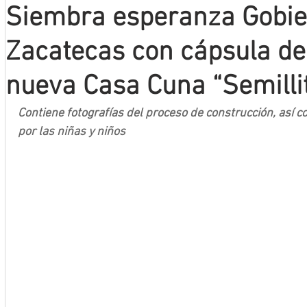
Siembra esperanza Gobie
Mineros LNBP
Zacatecas con cápsula de
nueva Casa Cuna “Semilli
Contiene fotografías del proceso de construcción, así 
por las niñas y niños