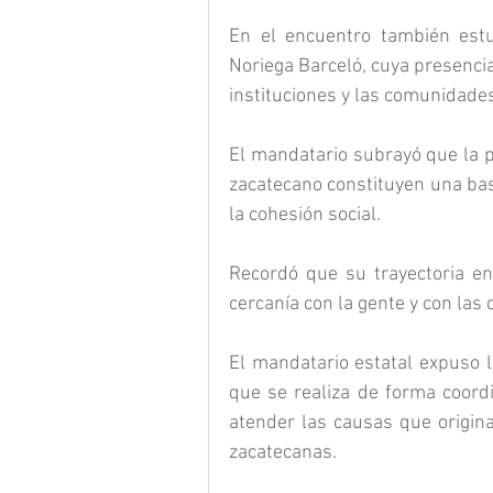
En el encuentro también estuv
Noriega Barceló, cuya presencia
instituciones y las comunidades
El mandatario subrayó que la p
zacatecano constituyen una base
la cohesión social.
Recordó que su trayectoria en
cercanía con la gente y con las 
El mandatario estatal expuso lo
que se realiza de forma coord
atender las causas que originan
zacatecanas.