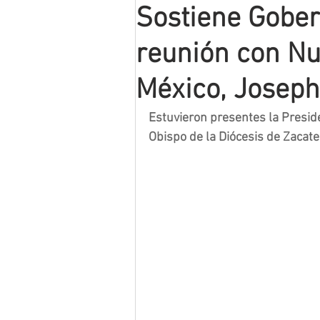
Sostiene Gobe
Mineros LNBP
reunión con Nu
México, Joseph
Estuvieron presentes la Presid
Obispo de la Diócesis de Zacate