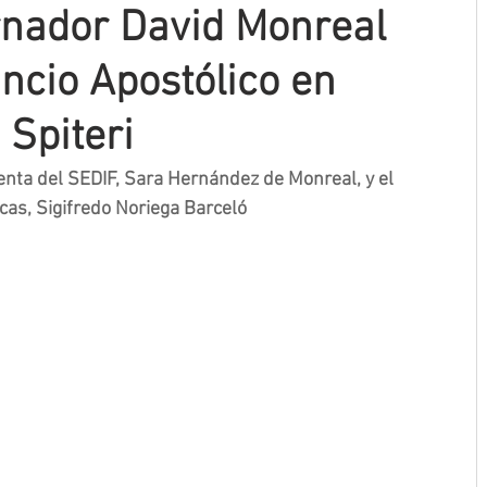
rnador David Monreal
ncio Apostólico en
 Spiteri
enta del SEDIF, Sara Hernández de Monreal, y el 
cas, Sigifredo Noriega Barceló