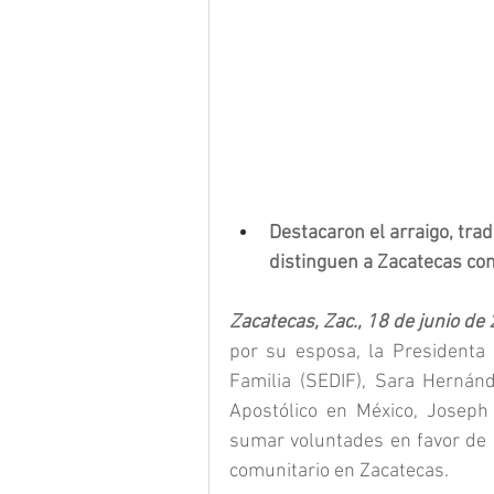
Destacaron el arraigo, trad
distinguen a Zacatecas com
Zacatecas, Zac., 18 de junio de 
por su esposa, la Presidenta d
Familia (SEDIF), Sara Hernán
Apostólico en México, Joseph 
sumar voluntades en favor de la
comunitario en Zacatecas.