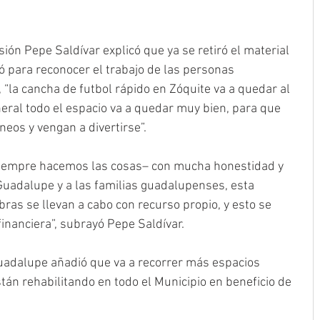
ión Pepe Saldívar explicó que ya se retiró el material 
hó para reconocer el trabajo de las personas 
 “la cancha de futbol rápido en Zóquite va a quedar al 
eral todo el espacio va a quedar muy bien, para que 
rneos y vengan a divertirse”.
iempre hacemos las cosas– con mucha honestidad y 
Guadalupe y a las familias guadalupenses, esta 
bras se llevan a cabo con recurso propio, y esto se 
 financiera”, subrayó Pepe Saldívar.
uadalupe añadió que va a recorrer más espacios 
án rehabilitando en todo el Municipio en beneficio de 