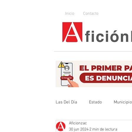
Inicio
Contacto
Las Del Día
Estado
Municipi
Aficionzac
Que no se olvide
Legislador
30 jun 2024
2 min de lectura