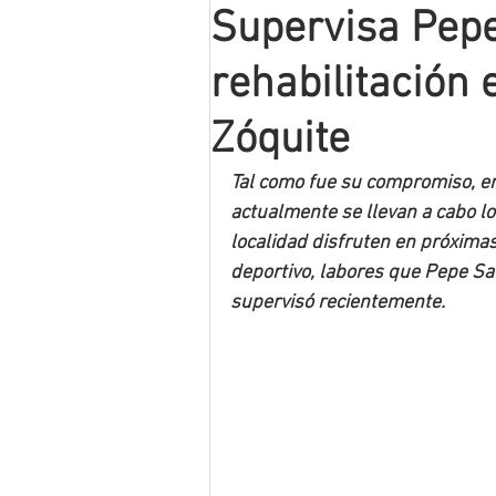
Supervisa Pepe
Mineros LNBP
rehabilitación
Zóquite
Tal como fue su compromiso, en
actualmente se llevan a cabo lo
localidad disfruten en próximas
deportivo, labores que Pepe Sa
supervisó recientemente.