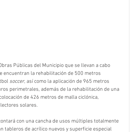
 Obras Públicas del Municipio que se llevan a cabo 
se encuentran la rehabilitación de 500 metros 
bol 
soccer
, así como la aplicación de 965 metros 
ros perimetrales, además de la rehabilitación de una 
 colocación de 426 metros de malla ciclónica, 
flectores solares.
contará con una cancha de usos múltiples totalmente 
n tableros de acrílico nuevos y superficie especial 