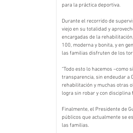
para la práctica deportiva.
Durante el recorrido de supervis
viejo en su totalidad y aprovec
encargadas de la rehabilitación,
100, moderna y bonita, y en gen
las familias disfruten de los to
“Todo esto lo hacemos –como s
transparencia, sin endeudar a 
rehabilitación y muchas otras o
logra sin robar y con disciplina
Finalmente, el Presidente de G
públicos que actualmente se est
las familias.