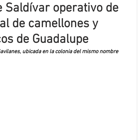
 Saldívar operativo de
ral de camellones y
cos de Guadalupe
 Gavilanes, ubicada en la colonia del mismo nombre