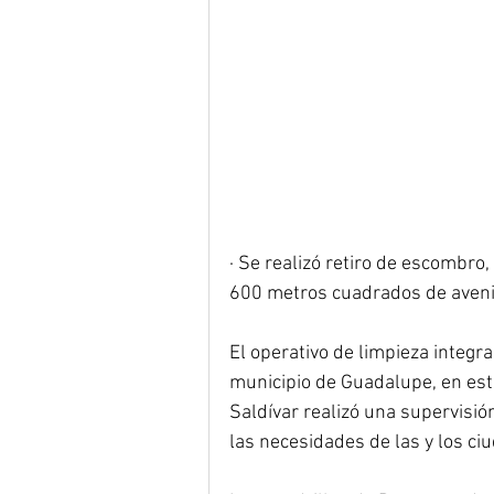
· Se realizó retiro de escombro
600 metros cuadrados de aven
El operativo de limpieza integr
municipio de Guadalupe, en esta
Saldívar realizó una supervisió
las necesidades de las y los ci