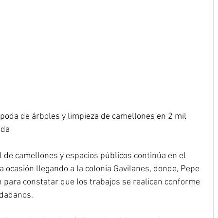
, poda de árboles y limpieza de camellones en 2 mil 
ida
al de camellones y espacios públicos continúa en el 
 ocasión llegando a la colonia Gavilanes, donde, Pepe 
n para constatar que los trabajos se realicen conforme 
udadanos.