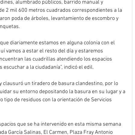
rdines, alumbrado públicos, barrido manual y 
 de 2 mil 600 metros cuadrados correspondientes a la 
zaron poda de árboles, levantamiento de escombro y 
anquetas.
 que diariamente estamos en alguna colonia con el 
quí vamos a estar el resto del día y estaremos 
ncuentran las cuadrillas atendiendo los espacios 
escuchar a la ciudadanía”, indicó el edil.
y clausuró un tiradero de basura clandestino, por lo 
cuidar su entorno depositando la basura en su lugar y a 
 tipo de residuos con la orientación de Servicios 
spacios que se ha intervenido en esta misma semana 
da García Salinas, El Carmen, Plaza Fray Antonio 