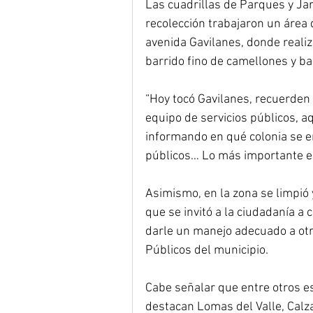
Las cuadrillas de Parques y Ja
recolección trabajaron un área
avenida Gavilanes, donde reali
barrido fino de camellones y b
“Hoy tocó Gavilanes, recuerden
equipo de servicios públicos, a
informando en qué colonia se e
públicos… Lo más importante es 
Asimismo, en la zona se limpió 
que se invitó a la ciudadanía a 
darle un manejo adecuado a otro
Públicos del municipio.
Cabe señalar que entre otros e
destacan Lomas del Valle, Calza