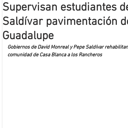
Supervisan estudiantes d
Mineros LNBP
Saldívar pavimentación d
Guadalupe
Gobiernos de David Monreal y Pepe Saldívar rehabilitan 
comunidad de Casa Blanca a los Rancheros