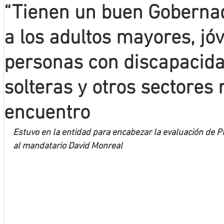
“Tienen un buen Gobernad
Mineros LNBP
a los adultos mayores, jó
personas con discapacid
solteras y otros sectores 
encuentro
Estuvo en la entidad para encabezar la evaluación de P
al mandatario David Monreal 