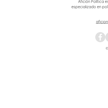
Afición Política
especializado en pol
aficio
©