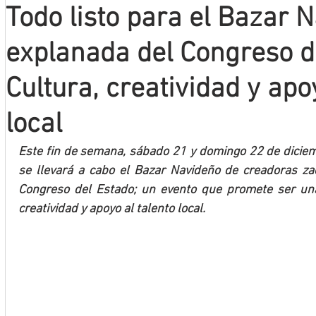
Todo listo para el Bazar 
Mineros LNBP
explanada del Congreso d
Cultura, creatividad y apo
local
Este fin de semana, sábado 21 y domingo 22 de diciemb
se llevará a cabo el Bazar Navideño de creadoras za
Congreso del Estado; un evento que promete ser una 
creatividad y apoyo al talento local. 