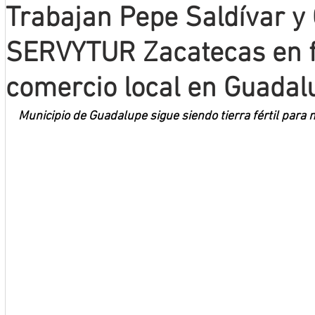
Trabajan Pepe Saldívar 
Mineros LNBP
SERVYTUR Zacatecas en fo
comercio local en Guadal
Municipio de Guadalupe sigue siendo tierra fértil para 