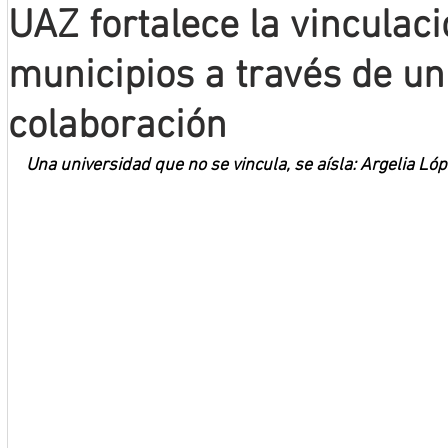
UAZ fortalece la vinculaci
Mineros LNBP
municipios a través de un
colaboración
Una universidad que no se vincula, se aísla: Argelia Ló