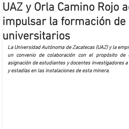
UAZ y Orla Camino Rojo 
Mineros LNBP
impulsar la formación de
universitarios
La Universidad Autónoma de Zacatecas (UAZ) y la empre
un convenio de colaboración con el propósito de e
asignación de estudiantes y docentes investigadores a fi
y estadías en las instalaciones de esta minera.