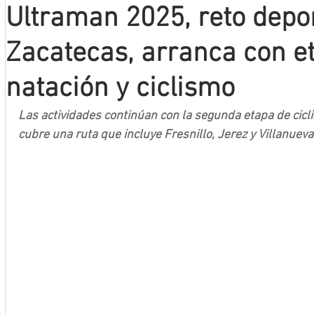
Ultraman 2025, reto depor
Mineros LNBP
Zacatecas, arranca con e
natación y ciclismo
Las actividades continúan con la segunda etapa de cicli
cubre una ruta que incluye Fresnillo, Jerez y Villanueva