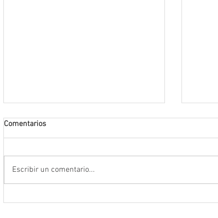
Comentarios
Escribir un comentario...
Encabeza Gobernador David Monreal
Refuer