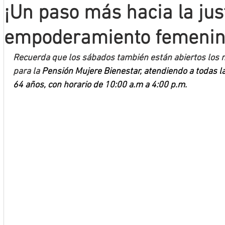
¡Un paso más hacia la just
Mineros LNBP
empoderamiento femenin
Recuerda que los sábados también están abiertos los m
para la 
Pensión Mujere Bienestar, atendiendo a todas l
64 años, con horario de 10:00 a.m a 4:00 p.m.