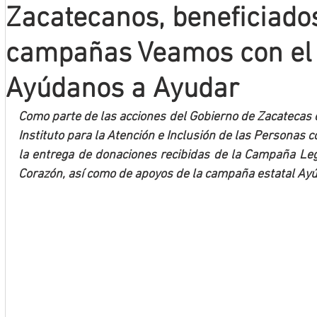
Zacatecanos, beneficiado
Mineros LNBP
campañas Veamos con el 
Ayúdanos a Ayudar
Como parte de las acciones del Gobierno de Zacatecas en
Instituto para la Atención e Inclusión de las Personas c
la entrega de donaciones recibidas de la Campaña Legi
Corazón, así como de apoyos de la campaña estatal Ayú