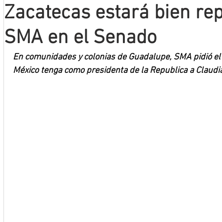
Zacatecas estará bien re
Mineros LNBP
SMA en el Senado
En comunidades y colonias de Guadalupe, SMA pidió el 
México tenga como presidenta de la Republica a Claud