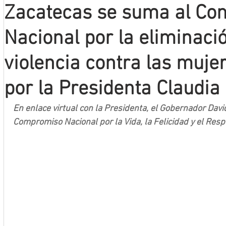
Zacatecas se suma al C
Mineros LNBP
Nacional por la eliminació
violencia contra las muje
por la Presidenta Claudi
En enlace virtual con la Presidenta, el Gobernador David
Compromiso Nacional por la Vida, la Felicidad y el Resp