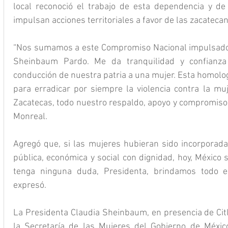
local reconoció el trabajo de esta dependencia y de
impulsan acciones territoriales a favor de las zacateca
“Nos sumamos a este Compromiso Nacional impulsado p
Sheinbaum Pardo. Me da tranquilidad y confianza
conducción de nuestra patria a una mujer. Esta homolog
para erradicar por siempre la violencia contra la muj
Zacatecas, todo nuestro respaldo, apoyo y compromiso”
Monreal.
Agregó que, si las mujeres hubieran sido incorporadas
pública, económica y social con dignidad, hoy, México s
tenga ninguna duda, Presidenta, brindamos todo el r
expresó.
La Presidenta Claudia Sheinbaum, en presencia de Citla
la Secretaría de las Mujeres del Gobierno de México