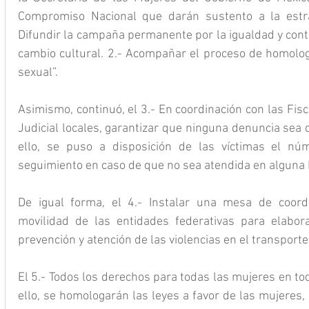
Compromiso Nacional que darán sustento a la estrate
Difundir la campaña permanente por la igualdad y contr
cambio cultural. 2.- Acompañar el proceso de homologa
sexual”.
Asimismo, continuó, el 3.- En coordinación con las Fisca
Judicial locales, garantizar que ninguna denuncia sea
ello, se puso a disposición de las víctimas el nú
seguimiento en caso de que no sea atendida en alguna F
De igual forma, el 4.- Instalar una mesa de coordi
movilidad de las entidades federativas para elabora
prevención y atención de las violencias en el transport
El 5.- Todos los derechos para todas las mujeres en tod
ello, se homologarán las leyes a favor de las mujeres, c