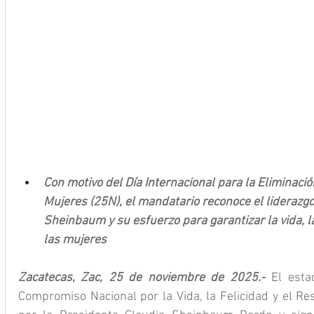
Con motivo del Día Internacional para la Eliminación
Mujeres (25N), el mandatario reconoce el liderazgo
Sheinbaum y su esfuerzo para garantizar la vida, l
las mujeres
Zacatecas, Zac, 25 de noviembre de 2025.-
 El esta
Compromiso Nacional por la Vida, la Felicidad y el Re