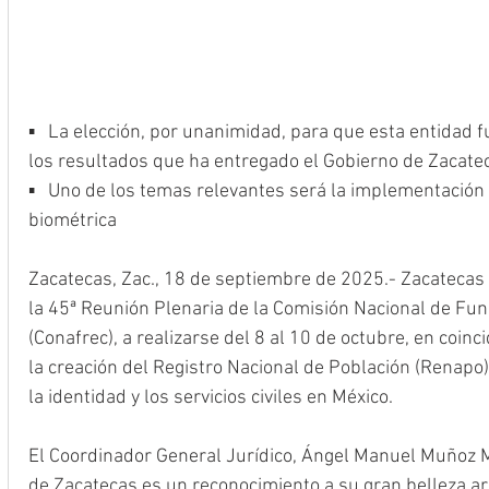
▪️   La elección, por unanimidad, para que esta entidad fu
los resultados que ha entregado el Gobierno de Zacate
▪️   Uno de los temas relevantes será la implementación
biométrica
Zacatecas, Zac., 18 de septiembre de 2025.- Zacatecas 
la 45ª Reunión Plenaria de la Comisión Nacional de Funci
(Conafrec), a realizarse del 8 al 10 de octubre, en coinc
la creación del Registro Nacional de Población (Renapo)
la identidad y los servicios civiles en México.
El Coordinador General Jurídico, Ángel Manuel Muñoz M
de Zacatecas es un reconocimiento a su gran belleza arq