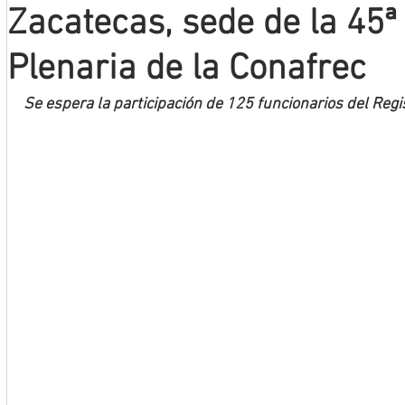
Zacatecas, sede de la 45
Mineros LNBP
Plenaria de la Conafrec
Se espera la participación de 125 funcionarios del Regis