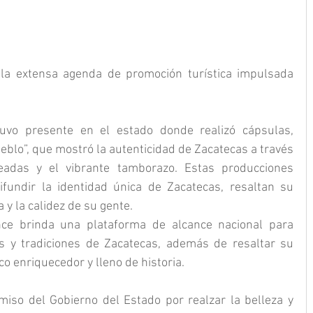
 la extensa agenda de promoción turística impulsada 
vo presente en el estado donde realizó cápsulas, 
blo”, que mostró la autenticidad de Zacatecas a través 
neadas y el vibrante tamborazo. Estas producciones 
ifundir la identidad única de Zacatecas, resaltan su 
a y la calidez de su gente.
ce brinda una plataforma de alcance nacional para 
 y tradiciones de Zacatecas, además de resaltar su 
co enriquecedor y lleno de historia.
iso del Gobierno del Estado por realzar la belleza y 