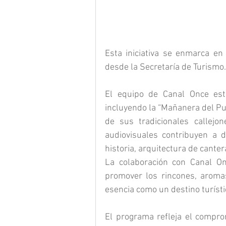
Esta iniciativa se enmarca en
desde la Secretaría de Turismo.
El equipo de Canal Once estu
incluyendo la “Mañanera del Pue
de sus tradicionales callejo
audiovisuales contribuyen a d
historia, arquitectura de canter
La colaboración con Canal On
promover los rincones, aromas
esencia como un destino turísti
El programa refleja el comprom