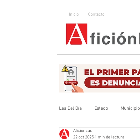
Inicio
Contacto
Las Del Día
Estado
Municipi
Aficionzac
Que no se olvide
Legislador
22 oct 2025
1 min de lectura