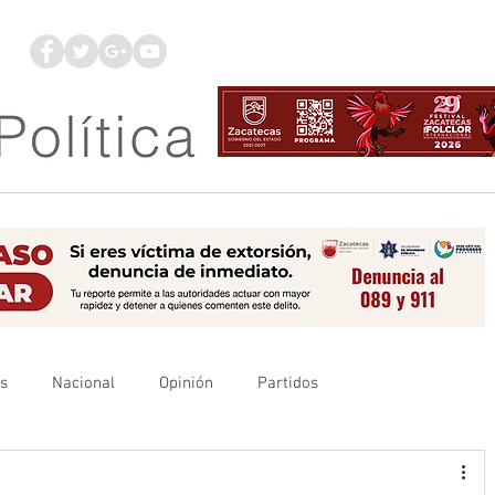
os
Nacional
Opinión
Partidos
es
UAZ
Denuncia
Poder Judicial