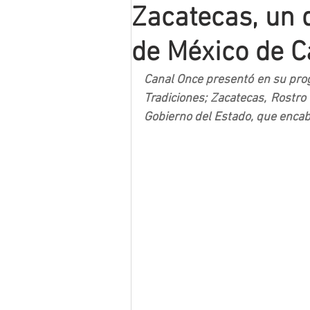
Zacatecas, un 
Mineros LNBP
de México de C
Canal Once presentó en su prog
Tradiciones; Zacatecas, Rostro 
Gobierno del Estado, que encab