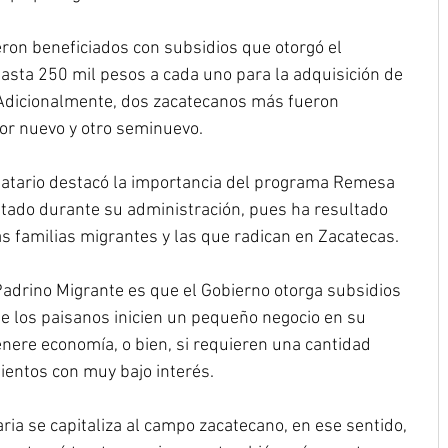
ron beneficiados con subsidios que otorgó el 
sta 250 mil pesos a cada uno para la adquisición de 
Adicionalmente, dos zacatecanos más fueron 
tor nuevo y otro seminuevo.
datario destacó la importancia del programa Remesa 
ado durante su administración, pues ha resultado 
as familias migrantes y las que radican en Zacatecas.
Padrino Migrante es que el Gobierno otorga subsidios 
e los paisanos inicien un pequeño negocio en su 
nere economía, o bien, si requieren una cantidad 
ientos con muy bajo interés.
ria se capitaliza al campo zacatecano, en ese sentido, 