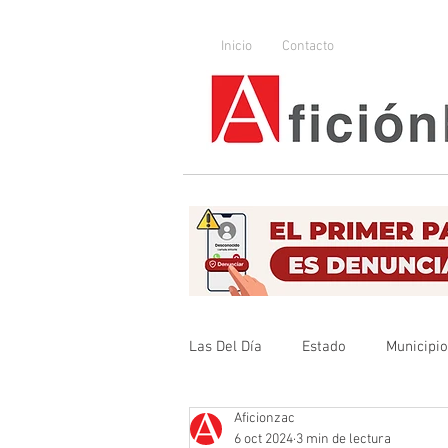
Inicio
Contacto
Las Del Día
Estado
Municipi
Aficionzac
Que no se olvide
Legislador
6 oct 2024
3 min de lectura