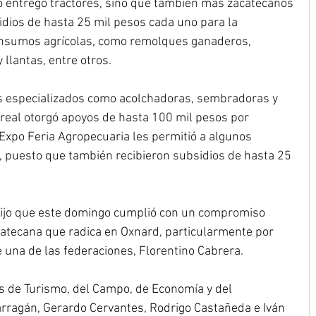
 entregó tractores, sino que también más zacatecanos 
idios de hasta 25 mil pesos cada uno para la 
insumos agrícolas, como remolques ganaderos, 
 llantas, entre otros.
 especializados como acolchadoras, sembradoras y 
real otorgó apoyos de hasta 100 mil pesos por 
Expo Feria Agropecuaria les permitió a algunos 
, puesto que también recibieron subsidios de hasta 25 
dijo que este domingo cumplió con un compromiso 
atecana que radica en Oxnard, particularmente por 
e una de las federaciones, Florentino Cabrera.
 de Turismo, del Campo, de Economía y del 
rragán, Gerardo Cervantes, Rodrigo Castañeda e Iván 