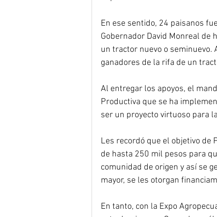
En ese sentido, 24 paisanos fue
Gobernador David Monreal de ha
un tractor nuevo o seminuevo. 
ganadores de la rifa de un trac
Al entregar los apoyos, el man
Productiva que se ha implement
ser un proyecto virtuoso para l
Les recordó que el objetivo de 
de hasta 250 mil pesos para qu
comunidad de origen y así se ge
mayor, se les otorgan financiam
En tanto, con la Expo Agropecua