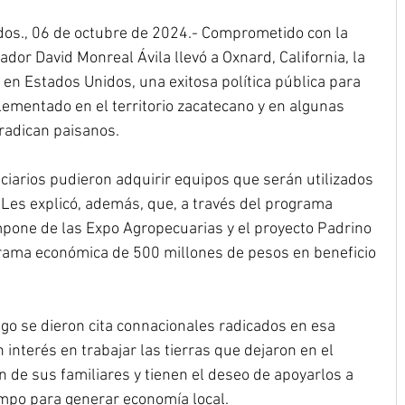
idos., 06 de octubre de 2024.- Comprometido con la 
or David Monreal Ávila llevó a Oxnard, California, la 
en Estados Unidos, una exitosa política pública para 
ementado en el territorio zacatecano y en algunas 
 radican paisanos.
iciarios pudieron adquirir equipos que serán utilizados 
Les explicó, además, que, a través del programa 
one de las Expo Agropecuarias y el proyecto Padrino 
rama económica de 500 millones de pesos en beneficio 
go se dieron cita connacionales radicados en esa 
n interés en trabajar las tierras que dejaron en el 
son de sus familiares y tienen el deseo de apoyarlos a 
ampo para generar economía local.