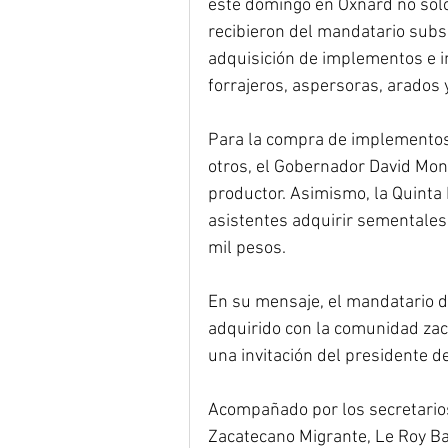
este domingo en Oxnard no sólo
recibieron del mandatario subs
adquisición de implementos e 
forrajeros, aspersoras, arados y
Para la compra de implementos
otros, el Gobernador David Mon
productor. Asimismo, la Quinta 
asistentes adquirir sementales
mil pesos.
En su mensaje, el mandatario 
adquirido con la comunidad zac
una invitación del presidente d
Acompañado por los secretarios
Zacatecano Migrante, Le Roy Ba