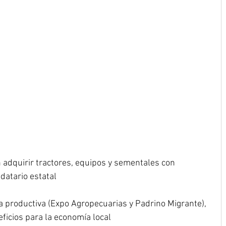
n adquirir tractores, equipos y sementales con 
datario estatal
a productiva (Expo Agropecuarias y Padrino Migrante), 
ficios para la economía local