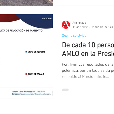
Aficionzac
11 abr 2022
2 min de lectura
Que no se olvide
De cada 10 person
AMLO en la Presi
Por: Irvin Los resultados de l
polémica, por un lado se da por hech
respaldo al Presidente, te...