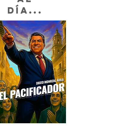
DÍA...