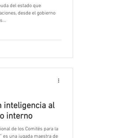
euda del estado que
ciones, desde el gobierno
...
inteligencia al
o interno
ional de los Comités para la
” es una jugada maestra de