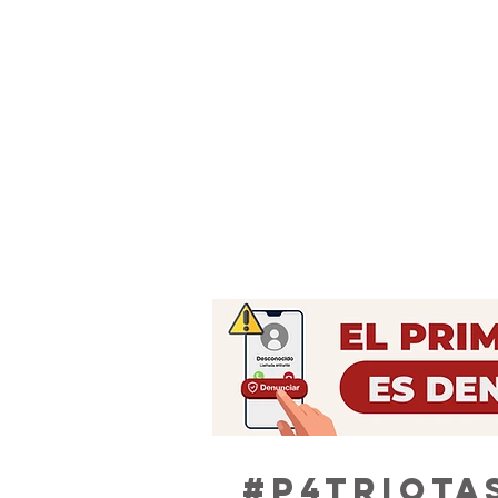
#P4TRIOTAS