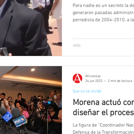
Para nadie es un secreto la d
generaron pasadas administra
perredista de 2004-2010, a las
Aficionzac
24 jun 2023
2 min de lectura
Que no se olvide
Morena actuó con 
diseñar el proces
La figura de “Coordinador Nac
Defensa de la Transformación