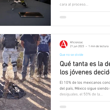
cara al proceso...
Aficionzac
21 jun 2023
1 min de lectura
Que no se olvide
Qué tanta es la 
los jóvenes decide
El 10% de los mexicanos conc
del país, México sigue siendo
desiguales, el 50% de la...