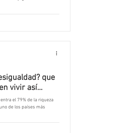
desigualdad? que
n vivir así...
entra el 79% de la riqueza
 uno de los países más