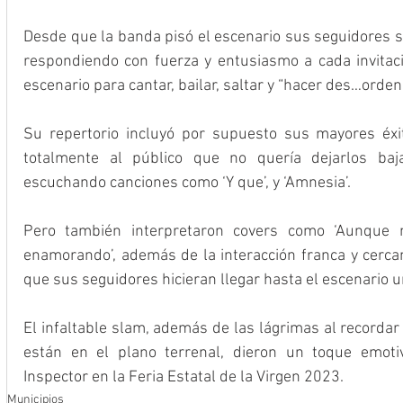
Desde que la banda pisó el escenario sus seguidores se
respondiendo con fuerza y entusiasmo a cada invitaci
escenario para cantar, bailar, saltar y “hacer des…orden”
Su repertorio incluyó por supuesto sus mayores éxit
totalmente al público que no quería dejarlos baja
escuchando canciones como ‘Y que’, y ‘Amnesia’.
Pero también interpretaron covers como ‘Aunque 
enamorando’, además de la interacción franca y cercan
que sus seguidores hicieran llegar hasta el escenario u
El infaltable slam, además de las lágrimas al recordar
están en el plano terrenal, dieron un toque emoti
Inspector en la Feria Estatal de la Virgen 2023.
Municipios