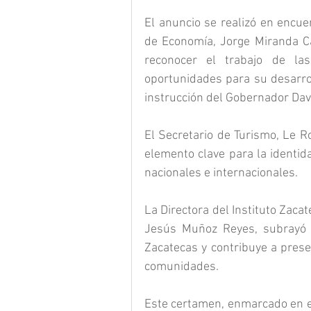
El anuncio se realizó en encue
de Economía, Jorge Miranda Ca
reconocer el trabajo de la
oportunidades para su desarro
instrucción del Gobernador Davi
El Secretario de Turismo, Le R
elemento clave para la identida
nacionales e internacionales. 
La Directora del Instituto Zaca
Jesús Muñoz Reyes, subrayó q
Zacatecas y contribuye a preser
comunidades.
Este certamen, enmarcado en el