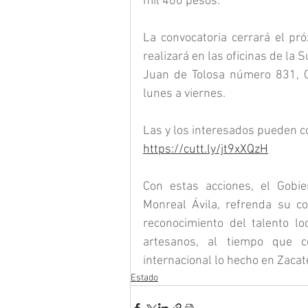
mil 400 pesos.
La convocatoria cerrará el pró
realizará en las oficinas de la 
Juan de Tolosa número 831, Ce
lunes a viernes.
Las y los interesados pueden c
https://cutt.ly/jt9xXQzH
Con estas acciones, el Gobie
Monreal Ávila, refrenda su co
reconocimiento del talento lo
artesanos, al tiempo que co
internacional lo hecho en Zacat
Estado