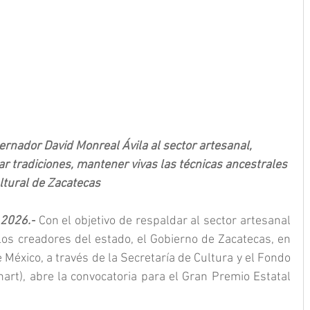
rnador David Monreal Ávila al sector artesanal, 
 tradiciones, mantener vivas las técnicas ancestrales 
ultural de Zacatecas
 2026.-
 Con el objetivo de respaldar al sector artesanal 
 los creadores del estado, el Gobierno de Zacatecas, en 
México, a través de la Secretaría de Cultura y el Fondo 
art), abre la convocatoria para el Gran Premio Estatal 