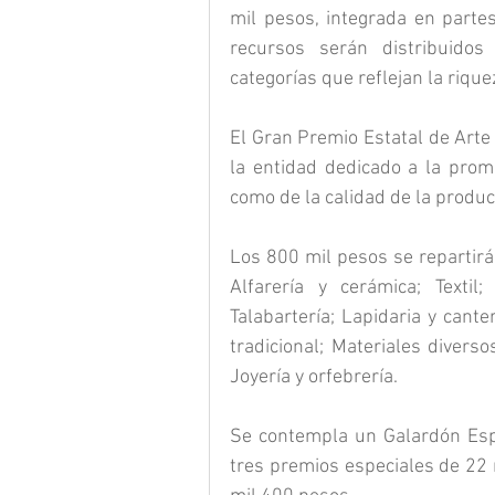
mil pesos, integrada en parte
recursos serán distribuidos
categorías que reflejan la rique
El Gran Premio Estatal de Arte
la entidad dedicado a la promo
como de la calidad de la produc
Los 800 mil pesos se repartirá
Alfarería y cerámica; Textil
Talabartería; Lapidaria y canter
tradicional; Materiales diverso
Joyería y orfebrería.
Se contempla un Galardón Espe
tres premios especiales de 22 