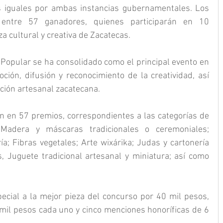
s iguales por ambas instancias gubernamentales. Los 
 entre 57 ganadores, quienes participarán en 10 
za cultural y creativa de Zacatecas.
 Popular se ha consolidado como el principal evento en 
ción, difusión y reconocimiento de la creatividad, así 
ción artesanal zacatecana.
n en 57 premios, correspondientes a las categorías de 
; Madera y máscaras tradicionales o ceremoniales; 
ía; Fibras vegetales; Arte wixárika; Judas y cartonería 
s, Juguete tradicional artesanal y miniatura; así como 
cial a la mejor pieza del concurso por 40 mil pesos, 
mil pesos cada uno y cinco menciones honoríficas de 6 