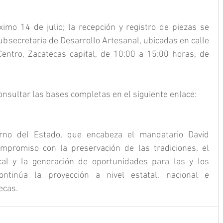
ximo 14 de julio; la recepción y registro de piezas se 
Subsecretaría de Desarrollo Artesanal, ubicadas en calle 
ntro, Zacatecas capital, de 10:00 a 15:00 horas, de 
onsultar las bases completas en el siguiente enlace:
rno del Estado, que encabeza el mandatario David 
mpromiso con la preservación de las tradiciones, el 
cal y la generación de oportunidades para las y los 
ntinúa la proyección a nivel estatal, nacional e 
ecas.