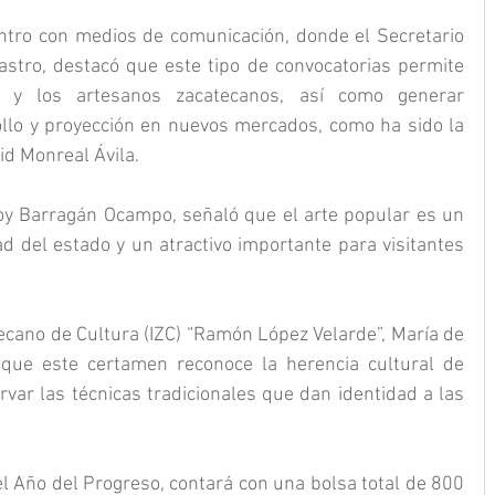
ntro con medios de comunicación, donde el Secretario 
stro, destacó que este tipo de convocatorias permite 
s y los artesanos zacatecanos, así como generar 
llo y proyección en nuevos mercados, como ha sido la 
d Monreal Ávila. 
oy Barragán Ocampo, señaló que el arte popular es un 
d del estado y un atractivo importante para visitantes 
tecano de Cultura (IZC) “Ramón López Velarde”, María de 
ue este certamen reconoce la herencia cultural de 
var las técnicas tradicionales que dan identidad a las 
 Año del Progreso, contará con una bolsa total de 800 