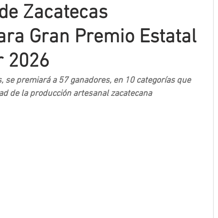
de Zacatecas
ara Gran Premio Estatal
r 2026
, se premiará a 57 ganadores, en 10 categorías que 
dad de la producción artesanal zacatecana