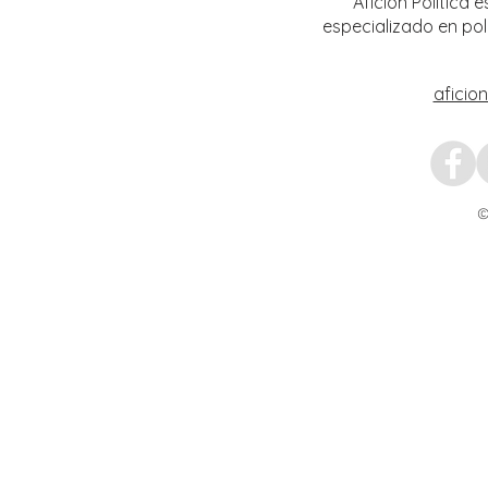
Afición Política
especializado en pol
aficio
©