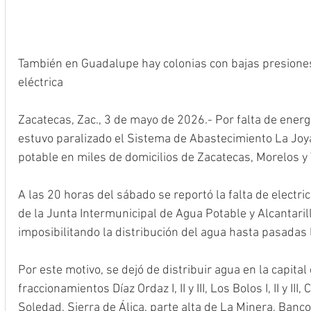
También en Guadalupe hay colonias con bajas presiones 
eléctrica
Zacatecas, Zac., 3 de mayo de 2026.- Por falta de energí
estuvo paralizado el Sistema de Abastecimiento La Joya
potable en miles de domicilios de Zacatecas, Morelos y
A las 20 horas del sábado se reportó la falta de electr
de la Junta Intermunicipal de Agua Potable y Alcantaril
imposibilitando la distribución del agua hasta pasadas
Por este motivo, se dejó de distribuir agua en la capital 
fraccionamientos Díaz Ordaz I, II y III, Los Bolos I, II y II
Soledad, Sierra de Álica, parte alta de La Minera, Banc