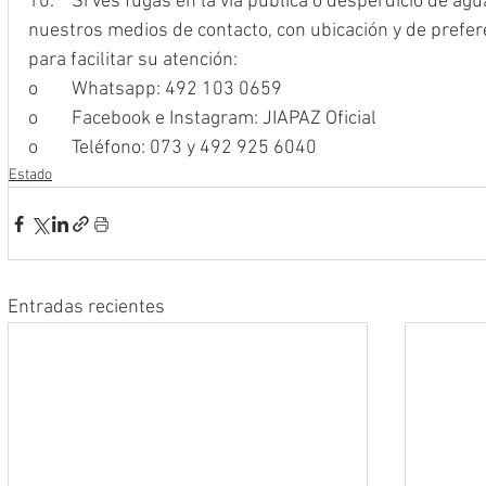
10.	Si ves fugas en la vía pública o desperdicio de agua en domicilios, repórtalo a 
nuestros medios de contacto, con ubicación y de prefere
para facilitar su atención:
o	Whatsapp: 492 103 0659
o	Facebook e Instagram: JIAPAZ Oficial
o	Teléfono: 073 y 492 925 6040
Estado
Entradas recientes