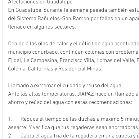
Afectaciones en Guadalupe
En Guadalupe, durante la semana pasada también estuv
del Sistema Bañuelos-San Ramón por fallas en un apar
llenado en algunos sectores.
Debido a las olas de calor y el déficit de agua acentuad
municipio conurbado, continúan colonias con problemas 
Ejidal, La Campesina, Francisco Villa, Lomas del Valle, El
Colonia, Californias y Residencial Minas.
Llamado a extremar el cuidado y reúso del agua
Ante las altas temperaturas, JIAPAZ hace un llamado a l
ahorro y reúso del agua con estas recomendaciones:
1.	Reduce el tiempo de las duchas a máximo 5 minutos. ¡Es suficiente para 
asearte! Y verifica que tus regaderas sean ahorradoras
2.	Capta el agua fría de la regadera en una cubeta y úsala después para el WC, 