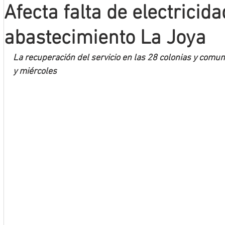
Afecta falta de electricid
Mineros LNBP
abastecimiento La Joya
La recuperación del servicio en las 28 colonias y comun
y miércoles