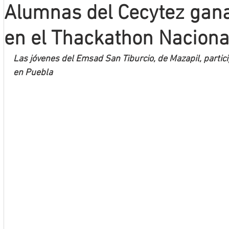
Alumnas del Cecytez gana
Mineros LNBP
en el Thackathon Naciona
Las jóvenes del Emsad San Tiburcio, de Mazapil, partici
en Puebla