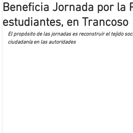
Beneficia Jornada por la 
Mineros LNBP
estudiantes, en Trancoso
El propósito de las jornadas es reconstruir el tejido soci
ciudadanía en las autoridades